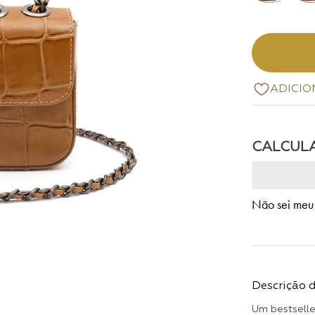
Não sei meu
Descrição 
Um bestseller