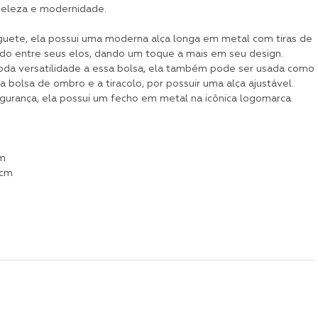
beleza e modernidade.
uete, ela possui uma moderna alça longa em metal com tiras de
do entre seus elos, dando um toque a mais em seu design.
oda versatilidade a essa bolsa, ela também pode ser usada como
bolsa de ombro e a tiracolo, por possuir uma alça ajustável.
egurança, ela possui um fecho em metal na icônica logomarca.
cm
 cm