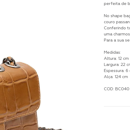
perfeita de 
No shape bag
couro passan
Conferindo t
uma charmosa 
Para a sua s
Medidas:
Altura: 12 cm
Largura: 22 
Espessura: 6
Alça: 124 cm
COD: BC040