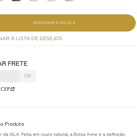
ADICIONAR À SACOLA
 CEP
do Produto
 da ISLA. Feita em couro natural, a Bolsa Anne é a definição