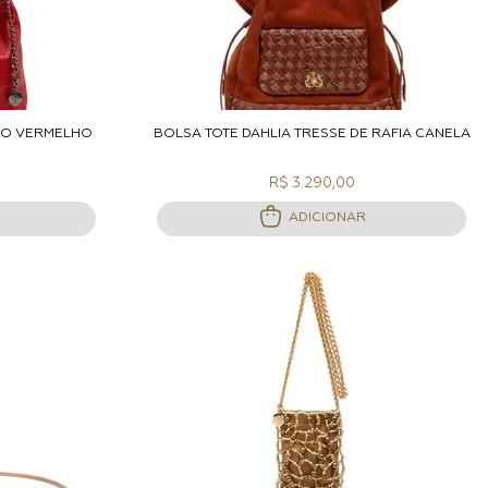
ACOLA
ADICIONAR A SACOLA
RO VERMELHO
BOLSA TOTE DAHLIA TRESSE DE RÁFIA CANELA
R$ 3.290,00
ADICIONAR