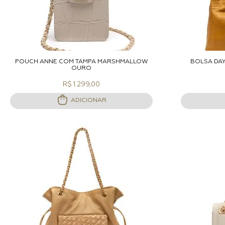
ADICIONAR A SACOLA
A
POUCH ANNE COM TAMPA MARSHMALLOW
BOLSA DA
OURO
R$ 1.299,00
ADICIONAR