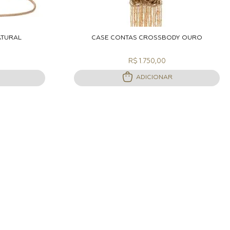
ACOLA
ADICIONAR A SACOLA
ATURAL
CASE CONTAS CROSSBODY OURO
R$ 1.750,00
ADICIONAR