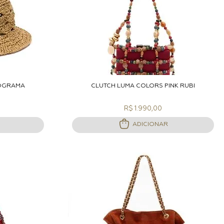
ACOLA
ADICIONAR A SACOLA
NOGRAMA
CLUTCH LUMA COLORS PINK RUBI
R$ 1.990,00
ADICIONAR