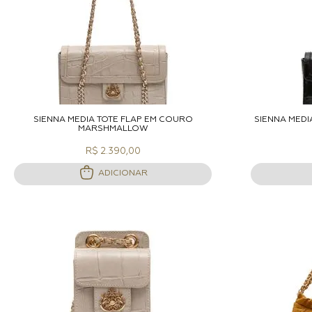
ADICIONAR A SACOLA
A
SIENNA MÉDIA TOTE FLAP EM COURO
SIENNA MÉDI
MARSHMALLOW
R$ 2.390,00
ADICIONAR