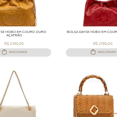
DICIONAR A SACOLA
ADICIONAR A S
YSE HOBO EM COURO OURO
BOLSA DAYSE HOBO EM COU
AÇAFRÃO
R$ 2.190,00
R$ 2.190,00
ADICIONAR
ADICIONAR