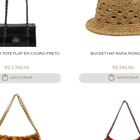
DICIONAR A SACOLA
ADICIONAR A S
A TOTE FLAP EM COURO PRETO
BUCKET HAT RÁFIA MO
R$ 2.390,00
R$ 590,00
ADICIONAR
ADICIONAR