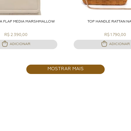
DICIONAR A SACOLA
ADICIONAR A S
A FLAP MÉDIA MARSHMALLOW
TOP HANDLE RATTAN N
R$ 2.390,00
R$ 1.790,00
ADICIONAR
ADICIONAR
MOSTRAR MAIS