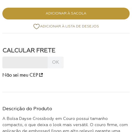
ADICIONAR À SACOLA
Não sei meu CEP
Descrição do Produto
A Bolsa Dayse Crossbody em Couro possui tamanho
compacto, o que deixa o look mais versátil. O couro firme, com
aplicação de embossed (logo em alto relevo) garante uma