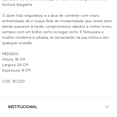
textura elegante.
O zíper traz segurança, e a alça de corrente com couro
entremeado dá o toque final de modernidade que veste bem
desde passeios à tarde, compromissos rápidos e noites leves,
sempre com um brilho certo no lugar certo. É feita para a
mulher moderna e urbana, se encaixando na sua rotina e em
qualquer ocasião.
MEDIDAS:
Altura: 18 CM
Largura: 26 CM
Espessura: 8 CM
COD.: BC220
INSTITUCIONAL