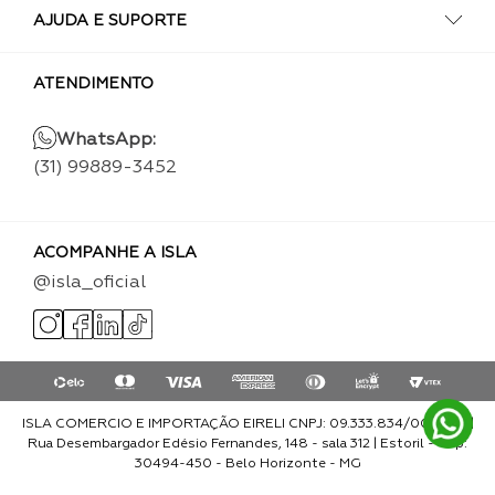
AJUDA E SUPORTE
ATENDIMENTO
WhatsApp:
(31) 99889-3452
ACOMPANHE A ISLA
@isla_oficial
ISLA COMERCIO E IMPORTAÇÃO EIRELI CNPJ: 09.333.834/0001-93 |
Rua Desembargador Edésio Fernandes, 148 - sala 312 | Estoril - Cep:
30494-450 - Belo Horizonte - MG