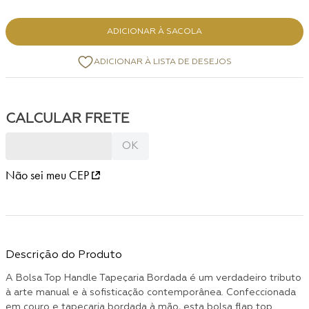
ADICIONAR À SACOLA
Não sei meu CEP
Descrição do Produto
A Bolsa Top Handle Tapeçaria Bordada é um verdadeiro tributo
à arte manual e à sofisticação contemporânea. Confeccionada
em couro e tapeçaria bordada à mão, esta bolsa flap top