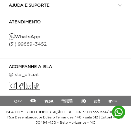
AJUDA E SUPORTE
ATENDIMENTO
WhatsApp:
(31) 99889-3452
ACOMPANHE A ISLA
@isla_oficial
ISLA COMERCIO E IMPORTAÇÃO EIRELI CNPJ: 09.333.834/0001-93 |
Rua Desembargador Edésio Fernandes, 148 - sala 312 | Estoril - Cep:
30494-450 - Belo Horizonte - MG