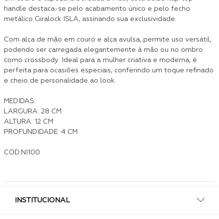
handle destaca-se pelo acabamento único e pelo fecho
metálico Giralock ISLA, assinando sua exclusividade.
Com alça de mão em couro e alça avulsa, permite uso versátil,
podendo ser carregada elegantemente à mão ou no ombro
como crossbody. Ideal para a mulher criativa e moderna, é
perfeita para ocasiões especiais, conferindo um toque refinado
e cheio de personalidade ao look.
MEDIDAS:
LARGURA: 28 CM
ALTURA: 12 CM
PROFUNDIDADE: 4 CM
COD:NI100
INSTITUCIONAL