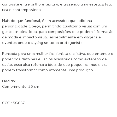
contraste entre brilho e textura, e trazendo uma estética tátil,
rica e contemporânea.
Mais do que funcional, é um acessório que adiciona
personalidade à peça, permitindo atualizar o visual com um
gesto simples. Ideal para composições que pedem informação
de moda e impacto visual, especialmente em viagens e
eventos onde o styling se torna protagonista.
Pensada para uma mulher fashionista e criativa, que entende o
poder dos detalhes e usa os acessórios como extensão de
estilo, essa alça reforça a ideia de que pequenas mudanças
podem transformar completamente uma produção.
Medida:
Comprimento: 36 cm
COD.: SG057