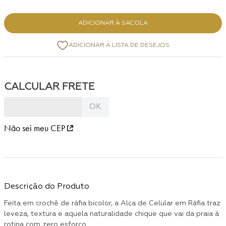
ADICIONAR À SACOLA
Não sei meu CEP
Descrição do Produto
Feita em crochê de ráfia bicolor, a Alça de Celular em Ráfia traz
leveza, textura e aquela naturalidade chique que vai da praia à
rotina com zero esforço.