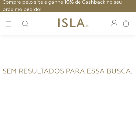
Compre pelo site e ganhe
10%
de Cashback no seu
próximo pedido!
SEM RESULTADOS PARA ESSA BUSCA.