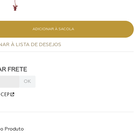
ADICIONAR À SACOLA
 CEP
do Produto