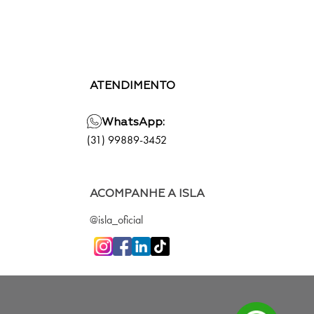
ATENDIMENTO
WhatsApp:
(31) 99889-3452
ACOMPANHE A ISLA
@isla_oficial