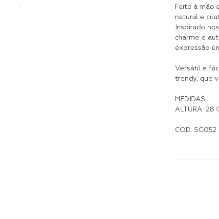
Feito à mão 
natural e cri
Inspirado nos
charme e aut
expressão úni
Versátil e fác
trendy, que v
MEDIDAS:
ALTURA: 28 
COD: SG052