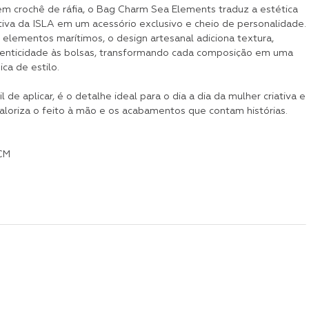
em crochê de ráfia, o Bag Charm Sea Elements traduz a estética
ativa da ISLA em um acessório exclusivo e cheio de personalidade.
 elementos marítimos, o design artesanal adiciona textura,
enticidade às bolsas, transformando cada composição em uma
ca de estilo.
il de aplicar, é o detalhe ideal para o dia a dia da mulher criativa e
aloriza o feito à mão e os acabamentos que contam histórias.
CM