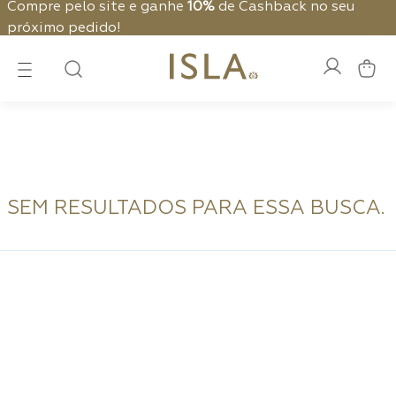
Compre pelo site e ganhe
10%
de Cashback no seu
próximo pedido!
SEM RESULTADOS PARA ESSA BUSCA.