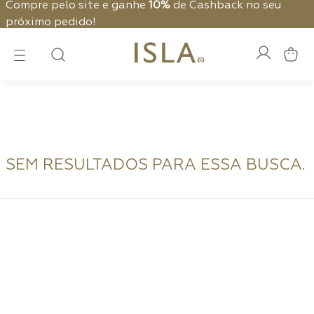
Compre pelo site e ganhe
10%
de Cashback no seu
próximo pedido!
SEM RESULTADOS PARA ESSA BUSCA.