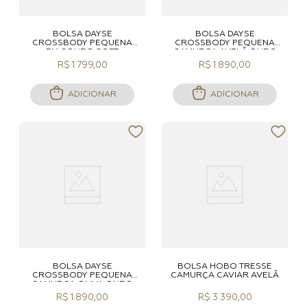
BOLSA DAYSE
BOLSA DAYSE
CROSSBODY PEQUENA
CROSSBODY PEQUENA
EM COURO SOFT
CAMURÇA AVELÃ OURO
EXPRESSO ONIX
R$ 1.799,00
R$ 1.890,00
ADICIONAR
ADICIONAR
BOLSA DAYSE
BOLSA HOBO TRESSÊ
CROSSBODY PEQUENA
CAMURÇA CAVIAR AVELÃ
CAMURÇA OLIVA OURO
R$ 1.890,00
R$ 3.390,00