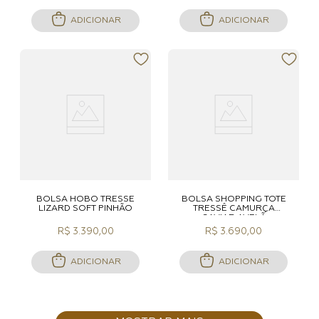
ADICIONAR
ADICIONAR
BOLSA HOBO TRESSÊ
BOLSA SHOPPING TOTE
LIZARD SOFT PINHÃO
TRESSÊ CAMURÇA
CAVIAR AVELÃ
R$ 3.390,00
R$ 3.690,00
ADICIONAR
ADICIONAR