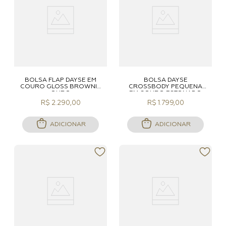
BOLSA FLAP DAYSE EM
BOLSA DAYSE
COURO GLOSS BROWNIE
CROSSBODY PEQUENA
OURO
EM COURO ESTONADO
PINHÃO OURO
R$ 2.290,00
R$ 1.799,00
ADICIONAR
ADICIONAR