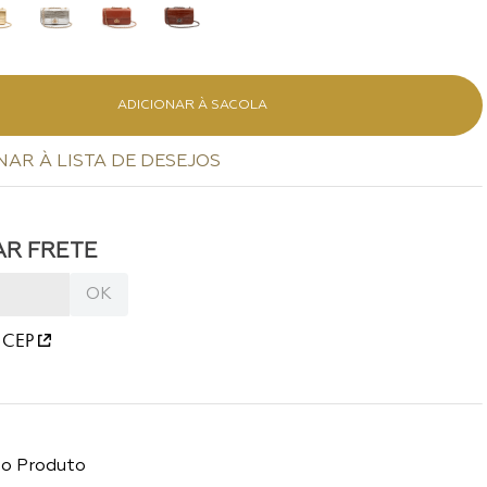
ADICIONAR À SACOLA
 CEP
do Produto