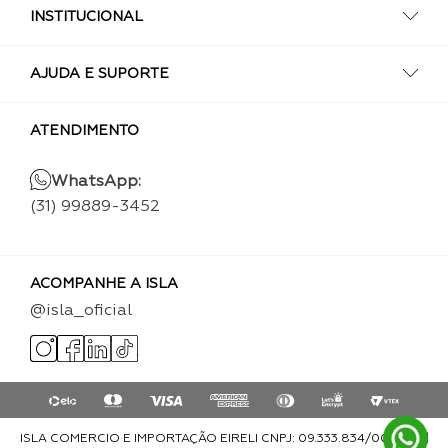
INSTITUCIONAL
AJUDA E SUPORTE
ATENDIMENTO
WhatsApp:
(31) 99889-3452
ACOMPANHE A ISLA
@isla_oficial
ISLA COMERCIO E IMPORTAÇÃO EIRELI CNPJ: 09.333.834/0001-93 |