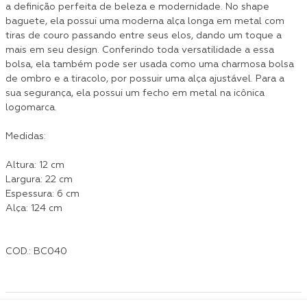
a definição perfeita de beleza e modernidade. No shape
baguete, ela possui uma moderna alça longa em metal com
tiras de couro passando entre seus elos, dando um toque a
mais em seu design. Conferindo toda versatilidade a essa
bolsa, ela também pode ser usada como uma charmosa bolsa
de ombro e a tiracolo, por possuir uma alça ajustável. Para a
sua segurança, ela possui um fecho em metal na icônica
logomarca.
Medidas:
Altura: 12 cm
Largura: 22 cm
Espessura: 6 cm
Alça: 124 cm
COD.: BC040