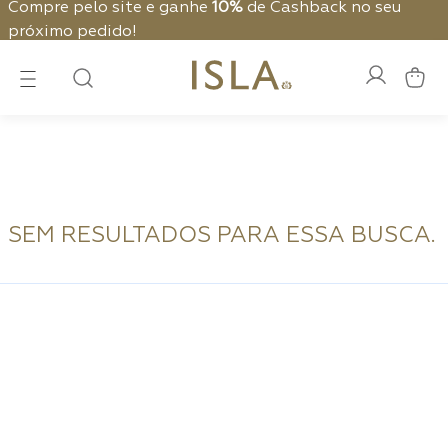
Compre pelo site e ganhe
10%
de Cashback no seu
próximo pedido!
SEM RESULTADOS PARA ESSA BUSCA.