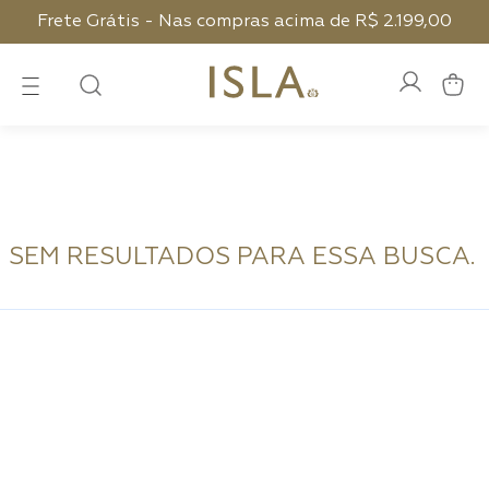
Frete Grátis - Nas compras acima de R$ 2.199,00
SEM RESULTADOS PARA ESSA BUSCA.