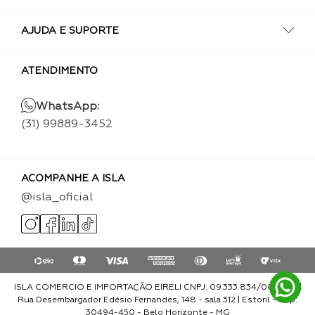
AJUDA E SUPORTE
ATENDIMENTO
WhatsApp:
(31) 99889-3452
ACOMPANHE A ISLA
@isla_oficial
ISLA COMERCIO E IMPORTAÇÃO EIRELI CNPJ: 09.333.834/0001-93 |
Rua Desembargador Edésio Fernandes, 148 - sala 312 | Estoril - Cep:
30494-450 - Belo Horizonte - MG