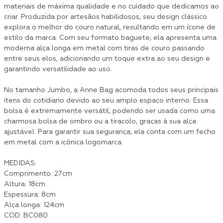
materiais de máxima qualidade e no cuidado que dedicamos ao
criar. Produzida por artesãos habilidosos, seu design clássico
explora o melhor do couro natural, resultando em um ícone de
estilo da marca. Com seu formato baguete, ela apresenta uma
moderna alça longa em metal com tiras de couro passando
entre seus elos, adicionando um toque extra ao seu design e
garantindo versatilidade ao uso.
No tamanho Jumbo, a Anne Bag acomoda todos seus principais
itens do cotidiano devido ao seu amplo espaço interno. Essa
bolsa é extremamente versátil, podendo ser usada como uma
charmosa bolsa de ombro ou a tiracolo, graças à sua alça
ajustável. Para garantir sua segurança, ela conta com um fecho
em metal com a icônica logomarca.
MEDIDAS:
Comprimento: 27cm
Altura: 18cm
Espessura: 8cm
Alça longa: 124cm
COD: BC080