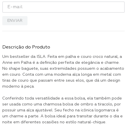
ENVIAR
Descrição do Produto
Um bestseller da ISLA. Feita em palha e couro croco natural, a
Anne em Palha é a definição perfeita de elegância e charme.
No shape baguete, suas extremidades possuem o acabamento
em couro. Conta com uma moderna alça longa em metal com
tiras de couro que passam entre seus elos, que dá um design
moderno à peça.
Conferindo toda versatilidade a essa bolsa, ela também pode
ser usada como uma charmosa bolsa de ombro a tiracolo, por
possuir uma alça ajustável. Seu fecho na icônica logomarca é
um charme a parte. A bolsa ideal para transitar durante o dia e
noite em diferentes ocasiões no estilo natural-chique.