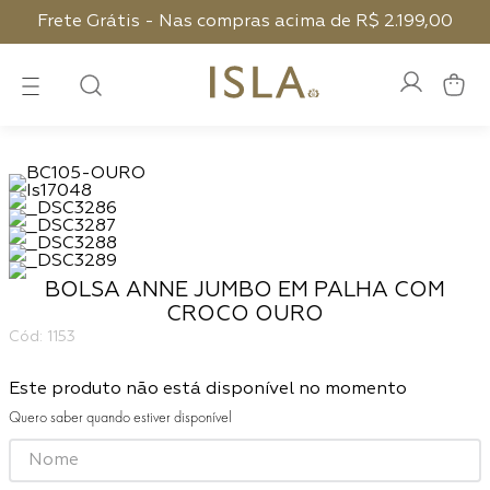
Frete Grátis - Nas compras acima de R$ 2.199,00
BOLSA ANNE JUMBO EM PALHA COM
CROCO OURO
:
1153
Este produto não está disponível no momento
Quero saber quando estiver disponível