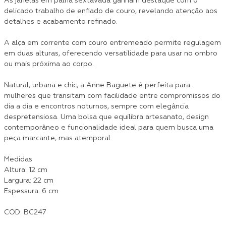
As janelas em palha sextavada ganham destaque com o
delicado trabalho de enfiado de couro, revelando atenção aos
detalhes e acabamento refinado.
A alça em corrente com couro entremeado permite regulagem
em duas alturas, oferecendo versatilidade para usar no ombro
ou mais próxima ao corpo.
Natural, urbana e chic, a Anne Baguete é perfeita para
mulheres que transitam com facilidade entre compromissos do
dia a dia e encontros noturnos, sempre com elegância
despretensiosa. Uma bolsa que equilibra artesanato, design
contemporâneo e funcionalidade ideal para quem busca uma
peça marcante, mas atemporal.
Medidas
Altura: 12 cm
Largura: 22 cm
Espessura: 6 cm
COD: BC247