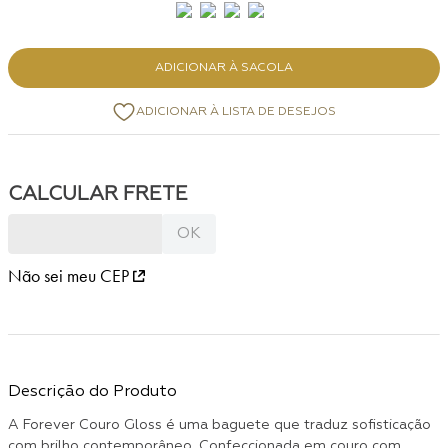
ADICIONAR À SACOLA
Não sei meu CEP
Descrição do Produto
A Forever Couro Gloss é uma baguete que traduz sofisticação
com brilho contemporâneo. Confeccionada em couro com