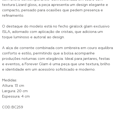
textura Lizard gloss, a peça apresenta um design elegante e
compacto, pensado para ocasiões que pedem presença e
refinamento.
O destaque do modelo está no fecho giralock glam exclusivo
ISLA, adornado com aplicação de cristais, que adiciona um
toque luminoso e autoral ao design.
A alça de corrente combinada com ombreira em couro equilibra
conforto e estilo, permitindo que a bolsa acompanhe
produções noturnas com elegância. Ideal para jantares, festas
e eventos, a Forever Glam é uma peça que une textura, brilho
e identidade em um acessório sofisticado e moderno.
Medidas:
Altura: 13 cm
Largura: 20 cm
Espessura: 4 cm
COD.:BC259