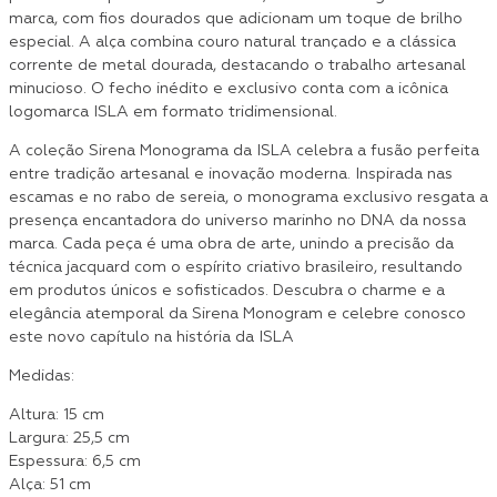
marca, com fios dourados que adicionam um toque de brilho
especial. A alça combina couro natural trançado e a clássica
corrente de metal dourada, destacando o trabalho artesanal
minucioso. O fecho inédito e exclusivo conta com a icônica
logomarca ISLA em formato tridimensional.
A coleção Sirena Monograma da ISLA celebra a fusão perfeita
entre tradição artesanal e inovação moderna. Inspirada nas
escamas e no rabo de sereia, o monograma exclusivo resgata a
presença encantadora do universo marinho no DNA da nossa
marca. Cada peça é uma obra de arte, unindo a precisão da
técnica jacquard com o espírito criativo brasileiro, resultando
em produtos únicos e sofisticados. Descubra o charme e a
elegância atemporal da Sirena Monogram e celebre conosco
este novo capítulo na história da ISLA
Medidas:
Altura: 15 cm
Largura: 25,5 cm
Espessura: 6,5 cm
Alça: 51 cm