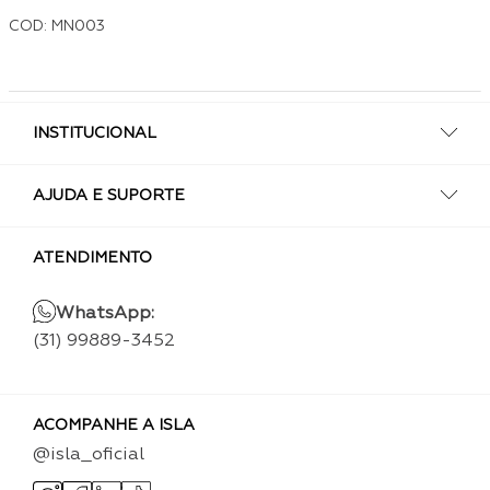
COD: MN003
INSTITUCIONAL
AJUDA E SUPORTE
ATENDIMENTO
WhatsApp:
(31) 99889-3452
ACOMPANHE A ISLA
@isla_oficial