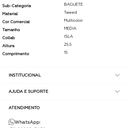
BAGUETE
Sub-Categoria
Tweed
Material
Multicolor
Cor Comercial
MEDIA
Tamanho
ISLA
Collab
25,5
Altura
15
Comprimento
INSTITUCIONAL
AJUDA E SUPORTE
ATENDIMENTO
WhatsApp: