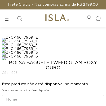
Frete Grátis - Nas compras acima de R$ 2.199,00
BOLSA BAGUETE TWEED GLAM ROXY
OURO
:
1695
Este produto não está disponível no momento
Quero saber quando estiver disponível