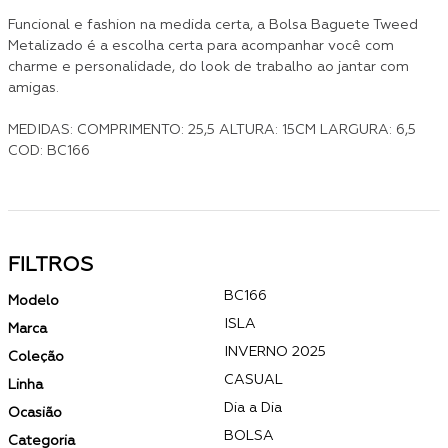
Funcional e fashion na medida certa, a Bolsa Baguete Tweed
Metalizado é a escolha certa para acompanhar você com
charme e personalidade, do look de trabalho ao jantar com
amigas.
MEDIDAS: COMPRIMENTO: 25,5 ALTURA: 15CM LARGURA: 6,5
COD: BC166
FILTROS
BC166
Modelo
ISLA
Marca
INVERNO 2025
Coleção
CASUAL
Linha
Dia a Dia
Ocasião
BOLSA
Categoria