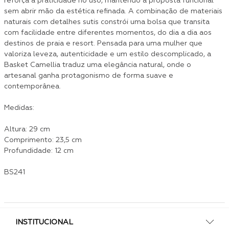
reforça a praticidade no uso, mantendo a proposta funcional
sem abrir mão da estética refinada. A combinação de materiais
naturais com detalhes sutis constrói uma bolsa que transita
com facilidade entre diferentes momentos, do dia a dia aos
destinos de praia e resort. Pensada para uma mulher que
valoriza leveza, autenticidade e um estilo descomplicado, a
Basket Camellia traduz uma elegância natural, onde o
artesanal ganha protagonismo de forma suave e
contemporânea.
Medidas:
Altura: 29 cm
Comprimento: 23,5 cm
Profundidade: 12 cm
BS241
INSTITUCIONAL