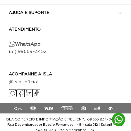
AJUDA E SUPORTE
ATENDIMENTO
WhatsApp:
(31) 99889-3452
ACOMPANHE A ISLA
@isla_oficial
ISLA COMERCIO E IMPORTAÇÃO EIRELI CNPJ: 09.333.834/0001-93 |
Rua Desembargador Edésio Fernandes, 148 - sala 312 | Estoril - Cep:
30494-450 - Belo Horizonte - MG