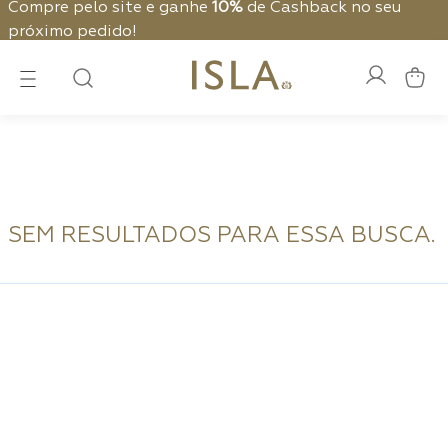
Compre pelo site e ganhe
10%
de Cashback no seu
próximo pedido!
SEM RESULTADOS PARA ESSA BUSCA.