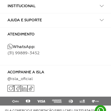
INSTITUCIONAL
AJUDA E SUPORTE
ATENDIMENTO
WhatsApp:
(31) 99889-3452
ACOMPANHE A ISLA
@isla_oficial
ISLA COMERCIO E IMPORTAÇÃO EIRELI CNPJ: 09.333.834/0001-93 |