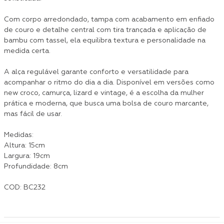
Com corpo arredondado, tampa com acabamento em enfiado
de couro e detalhe central com tira trançada e aplicação de
bambu com tassel, ela equilibra textura e personalidade na
medida certa.
A alça regulável garante conforto e versatilidade para
acompanhar o ritmo do dia a dia. Disponível em versões como
new croco, camurça, lizard e vintage, é a escolha da mulher
prática e moderna, que busca uma bolsa de couro marcante,
mas fácil de usar.
Medidas:
Altura: 15cm
Largura: 19cm
Profundidade: 8cm
COD: BC232