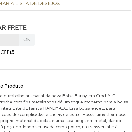
 CEP
do Produto
elo trabalho artesanal da nova Bolsa Bunny em Crochê. O
crochê com fios metalizados dá um toque moderno para a bolsa
 integrante da família HANDMADE. Essa bolsa é ideal para
ções descomplicadas e cheias de estilo. Possui uma charmosa
o próprio material da bolsa e uma alça longa em metal, dando
e à peça, podendo ser usada como pouch, na transversal e à