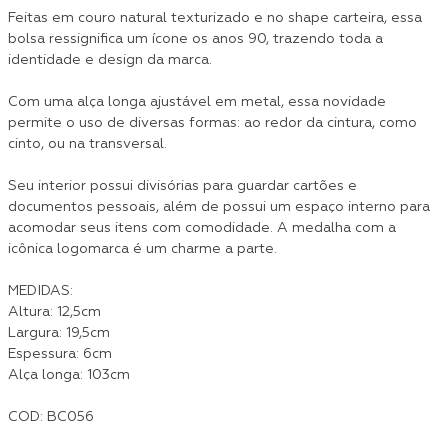
Feitas em couro natural texturizado e no shape carteira, essa
bolsa ressignifica um ícone os anos 90, trazendo toda a
identidade e design da marca.
Com uma alça longa ajustável em metal, essa novidade
permite o uso de diversas formas: ao redor da cintura, como
cinto, ou na transversal.
Seu interior possui divisórias para guardar cartões e
documentos pessoais, além de possui um espaço interno para
acomodar seus itens com comodidade. A medalha com a
icônica logomarca é um charme a parte.
MEDIDAS:
Altura: 12,5cm
Largura: 19,5cm
Espessura: 6cm
Alça longa: 103cm
COD: BC056