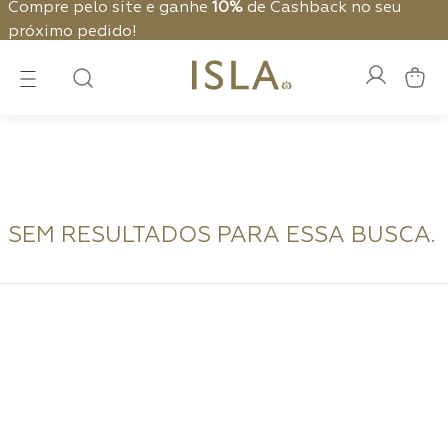
Compre pelo site e ganhe
10%
de Cashback no seu
próximo pedido!
SEM RESULTADOS PARA ESSA BUSCA.