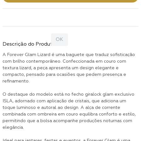
Descrição do Produto
A Forever Glam Lizard é uma baguete que traduz sofisticação
com brilho contemporâneo. Confeccionada em couro com
textura lizard, a peça apresenta um design elegante e
compacto, pensado para ocasiões que pedem presença e
refinamento.
O destaque do modelo está no fecho giralock glam exclusivo
ISLA, adornado com aplicação de cristais, que adiciona um
toque luminoso e autoral ao design. A alça de corrente
combinada com ombreira em couro equilibra conforto e estilo,
permitindo que a bolsa acompanhe produções noturnas com
elegância.
Ideal para jantares, festas e eventos, a Forever Glam é uma