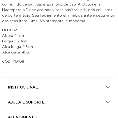
conferindo versatilidade ao modo de uso. A Clutch em
Madrepérola Dione acomoda itens básicos, incluindo celulares
de porte médio. Seu fechamento em ímã, garante a segurança
dos seus itens. Uma joia atemporal e moderna.
MEDIDAS:
Altura: 14cm
Largura: 20cm
Alça longa: 115cm
Alça curta: 45cm
COD: MD108
INSTITUCIONAL
AJUDA E SUPORTE
ATENDIMENTO