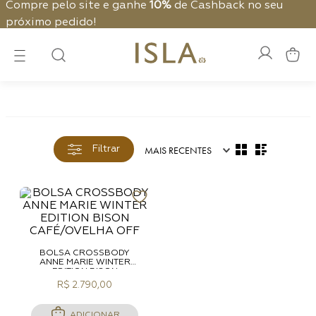
Compre pelo site e ganhe
10%
de Cashback no seu
próximo pedido!
MAIS RECENTES
Filtrar
BOLSA CROSSBODY
ANNE MARIE WINTER
EDITION BISON
CAFÉ/OVELHA OFF
R$ 2.790,00
ADICIONAR