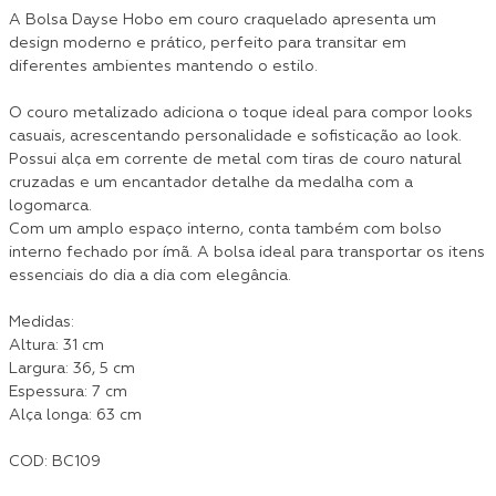
A Bolsa Dayse Hobo em couro craquelado apresenta um
design moderno e prático, perfeito para transitar em
diferentes ambientes mantendo o estilo.
O couro metalizado adiciona o toque ideal para compor looks
casuais, acrescentando personalidade e sofisticação ao look.
Possui alça em corrente de metal com tiras de couro natural
cruzadas e um encantador detalhe da medalha com a
logomarca.
Com um amplo espaço interno, conta também com bolso
interno fechado por ímã. A bolsa ideal para transportar os itens
essenciais do dia a dia com elegância.
Medidas:
Altura: 31 cm
Largura: 36, 5 cm
Espessura: 7 cm
Alça longa: 63 cm
COD: BC109