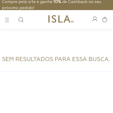
Compre pelo site e ganhe
10%
de Cashback no seu
próximo pedido!
SEM RESULTADOS PARA ESSA BUSCA.