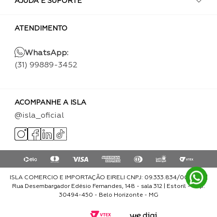
AJUDA E SUPORTE
ATENDIMENTO
WhatsApp:
(31) 99889-3452
ACOMPANHE A ISLA
@isla_oficial
ISLA COMERCIO E IMPORTAÇÃO EIRELI CNPJ: 09.333.834/0001-93 |
Rua Desembargador Edésio Fernandes, 148 - sala 312 | Estoril - Cep:
30494-450 - Belo Horizonte - MG