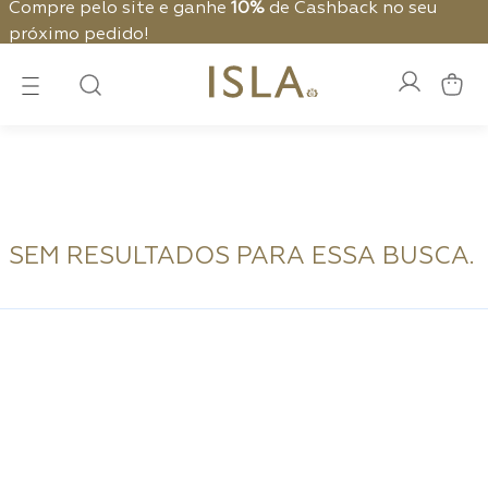
Compre pelo site e ganhe
10%
de Cashback no seu
próximo pedido!
SEM RESULTADOS PARA ESSA BUSCA.