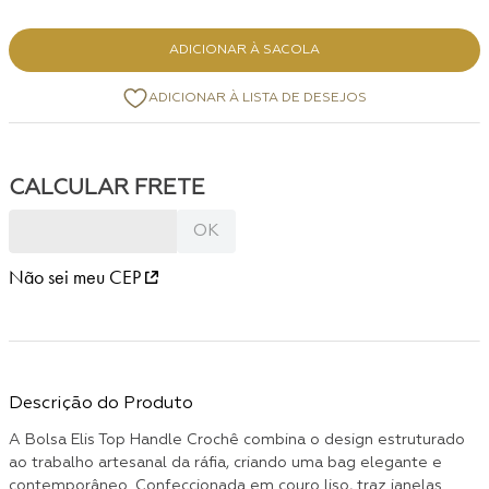
ADICIONAR À SACOLA
Não sei meu CEP
Descrição do Produto
A Bolsa Elis Top Handle Crochê combina o design estruturado
ao trabalho artesanal da ráfia, criando uma bag elegante e
contemporâneo. Confeccionada em couro liso, traz janelas