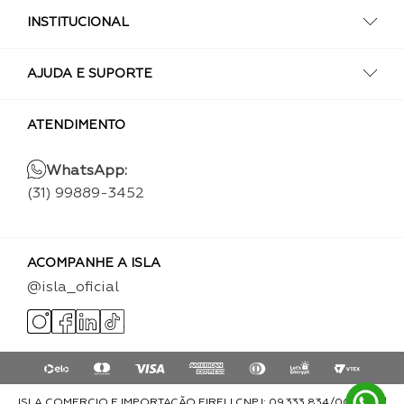
INSTITUCIONAL
AJUDA E SUPORTE
ATENDIMENTO
WhatsApp:
(31) 99889-3452
ACOMPANHE A ISLA
@isla_oficial
ISLA COMERCIO E IMPORTAÇÃO EIRELI CNPJ: 09.333.834/0001-93 |