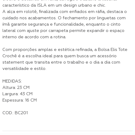
característico da ISLA em um design urbano e chic.
A alça em rolotê, finalizada com enfiados em ráfia, destaca o
cuidado nos acabamentos. O fechamento por linguetas com
ímã garante segurança e funcionalidade, enquanto o cinto
lateral com ajuste por carrapeta permite expandir o espaço
interno de acordo com a rotina.
Com proporções amplas e estética refinada, a Bolsa Elis Tote
Crochê é a escolha ideal para quem busca um acessório
statement que transita entre o trabalho e o dia a dia com
versatilidade e estilo.
MEDIDAS:
Altura: 23 CM
Largura: 43 CM
Espessura: 16 CM
COD.: BC201