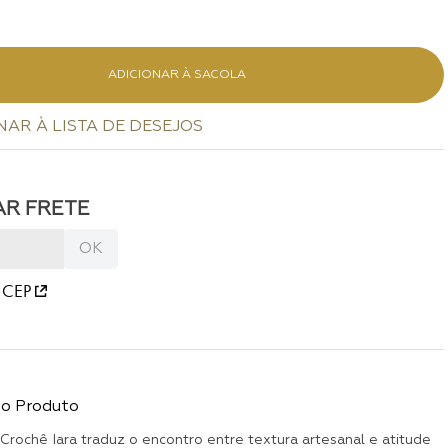
ADICIONAR À SACOLA
 CEP
do Produto
Crochê Iara traduz o encontro entre textura artesanal e atitude