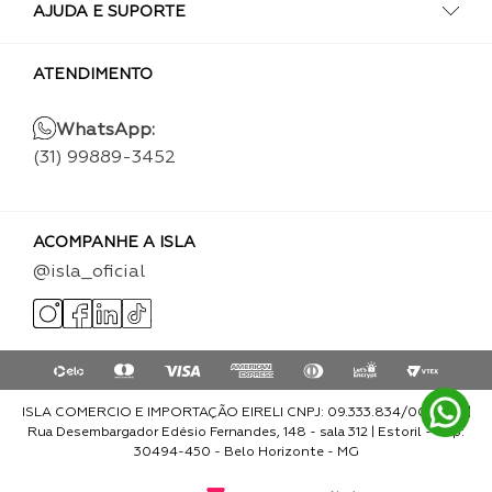
AJUDA E SUPORTE
ATENDIMENTO
WhatsApp:
(31) 99889-3452
ACOMPANHE A ISLA
@isla_oficial
ISLA COMERCIO E IMPORTAÇÃO EIRELI CNPJ: 09.333.834/0001-93 |
Rua Desembargador Edésio Fernandes, 148 - sala 312 | Estoril - Cep:
30494-450 - Belo Horizonte - MG