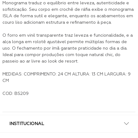
Monograma traduz o equilíbrio entre leveza, autenticidade e
sofisticação. Seu corpo em crochê de ráfia exibe o monograma
ISLA de forma sutil e elegante, enquanto os acabamentos em
couro liso adicionam estrutura e refinamento à peça.
O forro em vinil transparente traz leveza e funcionalidade, e a
alça longa em rolotê ajustável permite múltiplas formas de
uso. O fechamento por ímã garante praticidade no dia a dia.
Ideal para compor produções com toque natural chic, do
passeio ao ar livre ao look de resort.
MEDIDAS: COMPRIMENTO: 24 CM ALTURA: 13 CM LARGURA: 9
CM
COD: BS209
INSTITUCIONAL