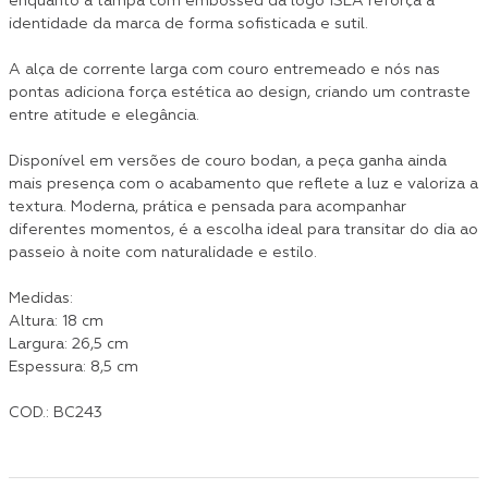
enquanto a tampa com embossed da logo ISLA reforça a
identidade da marca de forma sofisticada e sutil.
A alça de corrente larga com couro entremeado e nós nas
pontas adiciona força estética ao design, criando um contraste
entre atitude e elegância.
Disponível em versões de couro bodan, a peça ganha ainda
mais presença com o acabamento que reflete a luz e valoriza a
textura. Moderna, prática e pensada para acompanhar
diferentes momentos, é a escolha ideal para transitar do dia ao
passeio à noite com naturalidade e estilo.
Medidas:
Altura: 18 cm
Largura: 26,5 cm
Espessura: 8,5 cm
COD.: BC243