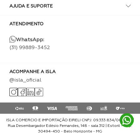
AJUDA E SUPORTE
ATENDIMENTO
WhatsApp:
(31) 99889-3452
ACOMPANHE A ISLA
@isla_oficial
ISLA COMERCIO E IMPORTAÇÃO EIRELI CNPJ: 09.333.834/0001-93 |
Rua Desembargador Edésio Fernandes, 148 - sala 312 | Estoril - Cep:
30494-450 - Belo Horizonte - MG