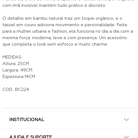
com ímã invisível mantém tudo prático e discreto.
O detalhe em bambu natural traz um toque orgânico, e o
tassel em couro adiciona movimento e personalidade. Feita
para a mulher urbana e fashion, ela funciona no dia a dia com a
mesma força: moderna, leve e com presença. Um acessório
que completa o look sem esforço e muito charme.
MEDIDAS:
Altura: 25CM
Largura: 49CM
Espessura:14CM
COD.: BC224
INSTITUCIONAL
AJUDA E SUPORTE