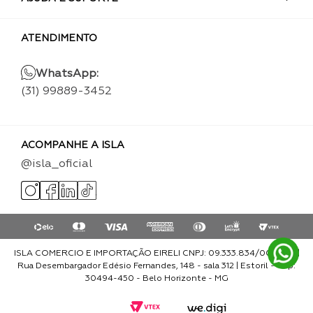
ATENDIMENTO
WhatsApp:
(31) 99889-3452
ACOMPANHE A ISLA
@isla_oficial
ISLA COMERCIO E IMPORTAÇÃO EIRELI CNPJ: 09.333.834/0001-93 |
Rua Desembargador Edésio Fernandes, 148 - sala 312 | Estoril - Cep:
30494-450 - Belo Horizonte - MG