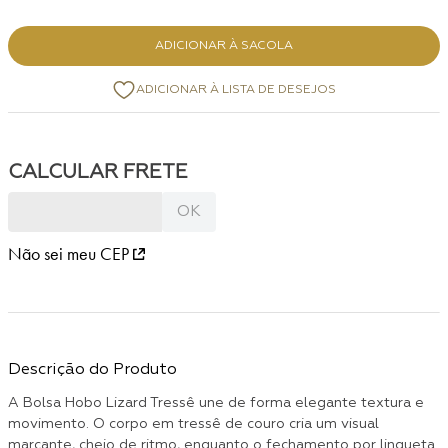
ADICIONAR À SACOLA
Não sei meu CEP
Descrição do Produto
A Bolsa Hobo Lizard Tressê une de forma elegante textura e
movimento. O corpo em tressê de couro cria um visual
marcante, cheio de ritmo, enquanto o fechamento por lingueta