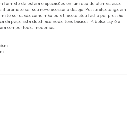
 formato de esfera e aplicações em um duo de plumas, essa
nt promete ser seu novo acessório desejo. Possui alça longa em
rmite ser usada como mão ou a tiracolo. Seu fecho por pressão
ça da peça. Esta clutch acomoda itens básicos. A bolsa Lily é a
ara compor looks modernos.
13cm
cm