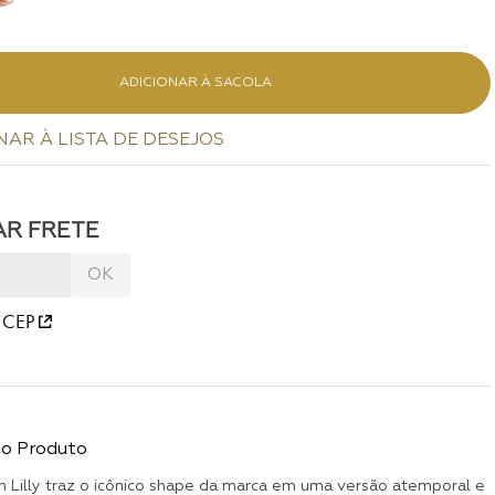
ADICIONAR À SACOLA
 CEP
do Produto
ch Lilly traz o icônico shape da marca em uma versão atemporal e