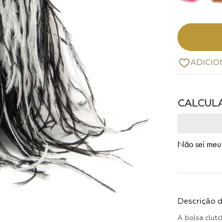
Não sei meu
Descrição 
A bolsa clut