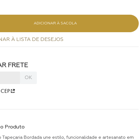
ADICIONAR À SACOLA
 CEP
do Produto
 Tapeçaria Bordada une estilo, funcionalidade e artesanato em