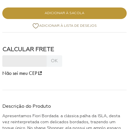
ADICIONAR À SACOLA
Não sei meu CEP
Descrição do Produto
Apresentamos Fiori Bordada: a clássica palha da ISLA, desta
vez reinterpretada com delicados bordados, trazendo um
toque único. No shape Shopper, ela possui um amplo espaço