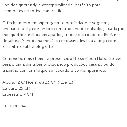
une design trendy e atemporalidade, perfeito para
acompanhar a rotina com estilo.
O fechamento em zíper garante praticidade e segurança,
enquanto a alça de ombro com trabalho de enfiados, fixada por
mosquetões e ilhós encapados, traduz o cuidado da ISLA nos
detalhes. A medalha metálica exclusiva finaliza a peça com
assinatura sutil e elegante.
Compacta, mas cheia de presença, a Bolsa Moon Hobo é ideal
para o dia a dia urbano, elevando produções casuais ou de
trabalho com um toque sofisticado e contemporâneo.
Altura: 12 CM (central) 23 CM (lateral)
Largura: 25 CM
Espessura: 7 CM
COD: BC184