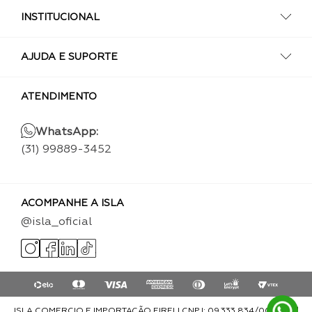
INSTITUCIONAL
AJUDA E SUPORTE
ATENDIMENTO
WhatsApp:
(31) 99889-3452
ACOMPANHE A ISLA
@isla_oficial
ISLA COMERCIO E IMPORTAÇÃO EIRELI CNPJ: 09.333.834/0001-93 |