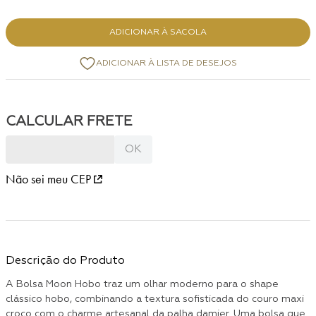
ADICIONAR À SACOLA
Não sei meu CEP
Descrição do Produto
A Bolsa Moon Hobo traz um olhar moderno para o shape
clássico hobo, combinando a textura sofisticada do couro maxi
croco com o charme artesanal da palha damier. Uma bolsa que