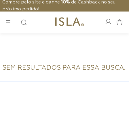
Compre pelo site e ganhe
10%
de Cashback no seu
próximo pedido!
SEM RESULTADOS PARA ESSA BUSCA.