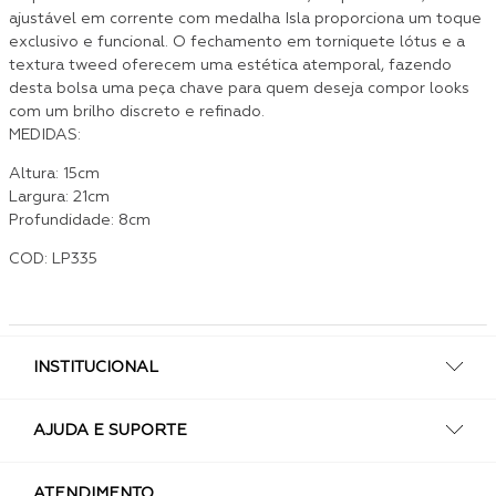
ajustável em corrente com medalha Isla proporciona um toque
exclusivo e funcional. O fechamento em torniquete lótus e a
textura tweed oferecem uma estética atemporal, fazendo
desta bolsa uma peça chave para quem deseja compor looks
com um brilho discreto e refinado.
MEDIDAS:
Altura: 15cm
Largura: 21cm
Profundidade: 8cm
COD: LP335
INSTITUCIONAL
AJUDA E SUPORTE
ATENDIMENTO