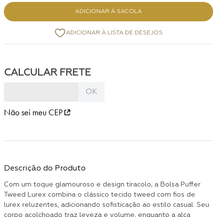
ADICIONAR À SACOLA
Não sei meu CEP
Descrição do Produto
Com um toque glamouroso e design tiracolo, a Bolsa Puffer
Tweed Lurex combina o clássico tecido tweed com fios de
lurex reluzentes, adicionando sofisticação ao estilo casual. Seu
corpo acolchoado traz leveza e volume, enquanto a alça