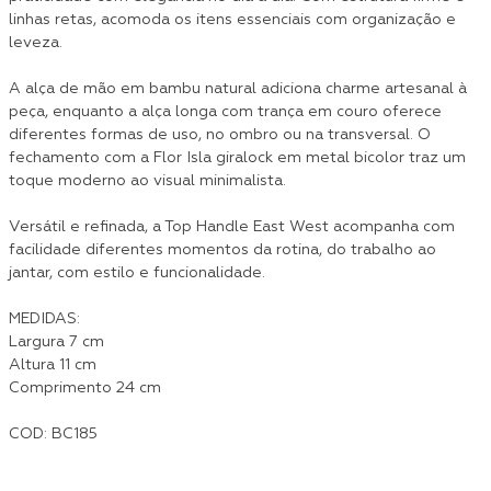
linhas retas, acomoda os itens essenciais com organização e
leveza.
A alça de mão em bambu natural adiciona charme artesanal à
peça, enquanto a alça longa com trança em couro oferece
diferentes formas de uso, no ombro ou na transversal. O
fechamento com a Flor Isla giralock em metal bicolor traz um
toque moderno ao visual minimalista.
Versátil e refinada, a Top Handle East West acompanha com
facilidade diferentes momentos da rotina, do trabalho ao
jantar, com estilo e funcionalidade.
MEDIDAS:
Largura 7 cm
Altura 11 cm
Comprimento 24 cm
COD: BC185