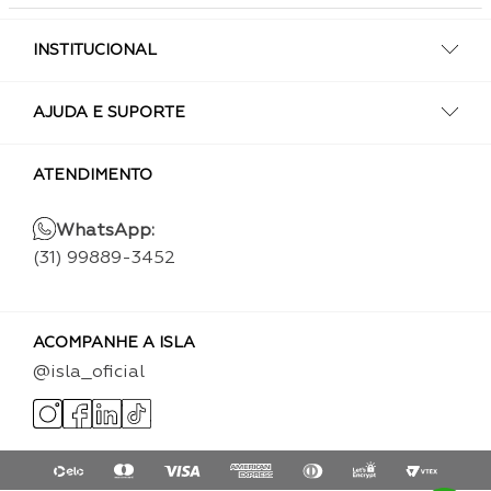
INSTITUCIONAL
AJUDA E SUPORTE
ATENDIMENTO
WhatsApp:
(31) 99889-3452
ACOMPANHE A ISLA
@isla_oficial