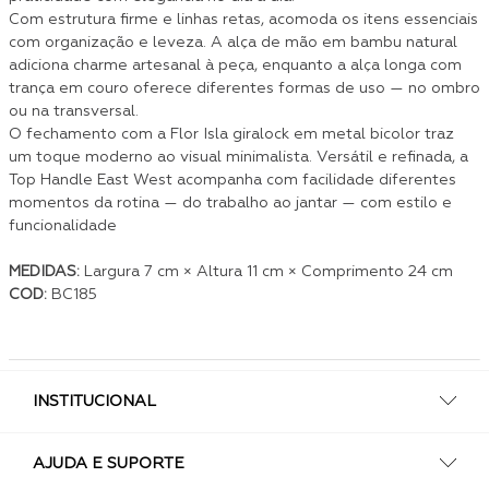
Com estrutura firme e linhas retas, acomoda os itens essenciais
com organização e leveza. A alça de mão em bambu natural
adiciona charme artesanal à peça, enquanto a alça longa com
trança em couro oferece diferentes formas de uso — no ombro
ou na transversal.
O fechamento com a Flor Isla giralock em metal bicolor traz
um toque moderno ao visual minimalista. Versátil e refinada, a
Top Handle East West acompanha com facilidade diferentes
momentos da rotina — do trabalho ao jantar — com estilo e
funcionalidade
MEDIDAS:
Largura 7 cm × Altura 11 cm × Comprimento 24 cm
COD:
BC185
INSTITUCIONAL
AJUDA E SUPORTE