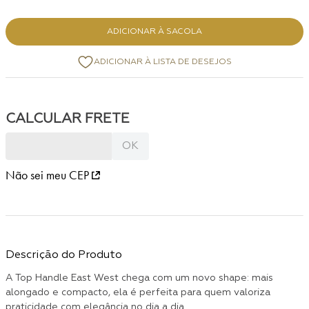
ADICIONAR À SACOLA
Não sei meu CEP
Descrição do Produto
A Top Handle East West chega com um novo shape: mais
alongado e compacto, ela é perfeita para quem valoriza
praticidade com elegância no dia a dia.