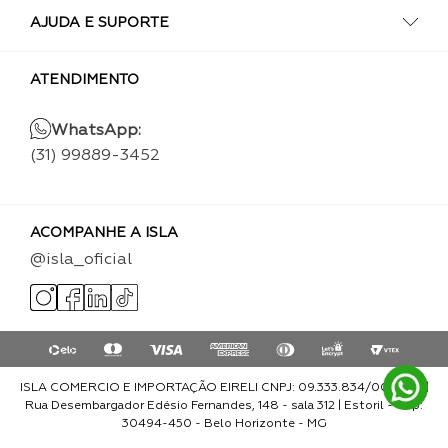
AJUDA E SUPORTE
ATENDIMENTO
WhatsApp:
(31) 99889-3452
ACOMPANHE A ISLA
@isla_oficial
ISLA COMERCIO E IMPORTAÇÃO EIRELI CNPJ: 09.333.834/0001-93 |
Rua Desembargador Edésio Fernandes, 148 - sala 312 | Estoril - Cep:
30494-450 - Belo Horizonte - MG