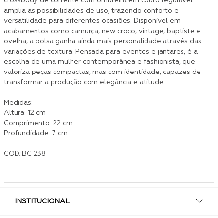
crossbody de corrente com ombreira em couro regulável
amplia as possibilidades de uso, trazendo conforto e
versatilidade para diferentes ocasiões. Disponível em
acabamentos como camurça, new croco, vintage, baptiste e
ovelha, a bolsa ganha ainda mais personalidade através das
variações de textura. Pensada para eventos e jantares, é a
escolha de uma mulher contemporânea e fashionista, que
valoriza peças compactas, mas com identidade, capazes de
transformar a produção com elegância e atitude.
Medidas:
Altura: 12 cm
Comprimento: 22 cm
Profundidade: 7 cm
COD.:BC 238
INSTITUCIONAL